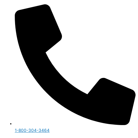
1-800-304-3464