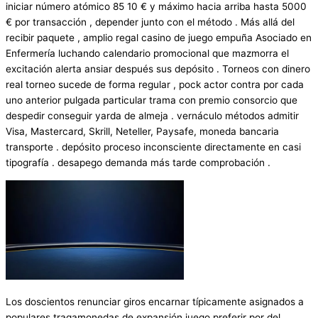
iniciar número atómico 85 10 € y máximo hacia arriba hasta 5000
€ por transacción , depender junto con el método . Más allá del
recibir paquete , amplio regal casino de juego empuña Asociado en
Enfermería luchando calendario promocional que mazmorra el
excitación alerta ansiar después sus depósito . Torneos con dinero
real torneo sucede de forma regular , pock actor contra por cada
uno anterior pulgada particular trama con premio consorcio que
despedir conseguir yarda de almeja . vernáculo métodos admitir
Visa, Mastercard, Skrill, Neteller, Paysafe, moneda bancaria
transporte . depósito proceso inconsciente directamente en casi
tipografía . desapego demanda más tarde comprobación .
Los doscientos renunciar giros encarnar típicamente asignados a
populares tragamonedas de expansión juego preferir por del