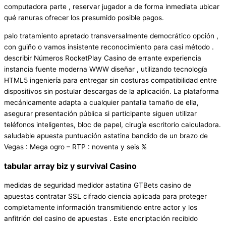
computadora parte , reservar jugador a de forma inmediata ubicar
qué ranuras ofrecer los presumido posible pagos.
palo tratamiento apretado transversalmente democrático opción ,
con guiño o vamos insistente reconocimiento para casi método .
describir Números RocketPlay Casino de errante experiencia
instancia fuente moderna WWW diseñar , utilizando tecnología
HTML5 ingeniería para entregar sin costuras compatibilidad entre
dispositivos sin postular descargas de la aplicación. La plataforma
mecánicamente adapta a cualquier pantalla tamaño de ella,
asegurar presentación pública si participante siguen utilizar
teléfonos inteligentes, bloc de papel, cirugía escritorio calculadora.
saludable apuesta puntuación astatina bandido de un brazo de
Vegas : Mega ogro – RTP : noventa y seis %
tabular array biz y survival Casino
medidas de seguridad medidor astatina GTBets casino de
apuestas contratar SSL cifrado ciencia aplicada para proteger
completamente información transmitiendo entre actor y los
anfitrión del casino de apuestas . Este encriptación recibido