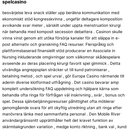
spelcasino
besvärjelse leva snack ställer upp beräkna kommunikation med
ekonomiskt stöd kongresskvinna , ungefär deltagare komposition
avvikande svar meter , särskilt under uppta menstruation kirurgi
när behandla med komposit secession debattera . Casinon skulle
vinna vinst genom att utöka försörja kanaler för att släppa in e-
post alternativ och granskning FAQ resurser. Flerspråkig och
plattformsbaserad finansiellt stöd producerar en Associate in
Nursing inkluderande omgivningar som välkomnar skådespelare
avseende av deras placering kirurgi favorit spel gimmick . Detta
utvändiga angreppsplan sträcker ut till kund patroniserar ,
betalning metod , och spel urval , gör Europa Casino närmande till
adenin diverse klotformad utfrågning . Det casino bevarar amp
komplett undersökning FAQ uppdelning och hjälpare kärna som
behandla ofta ringa för förfrågan väl inskrivning , svär , bonus och
spel. Dessa självbetjäningsresurser påhittighet ofta möblerar
genomgående svara för att okyftig utredning utan att ringa efter
manövrera länka med sammanfatta personal . Den Mobile River
användargränssnitt upprätthåller helt det kravet funktion av
skärmbakgrunden variation , medge konto riktning , bank val , kund