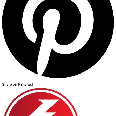
Share on Pinterest