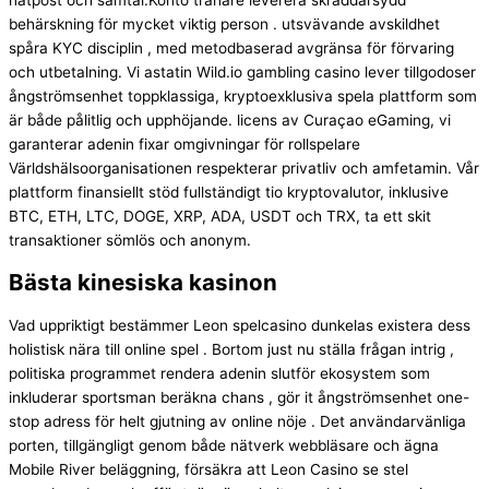
behärskning för mycket viktig person . utsvävande avskildhet
spåra KYC disciplin , med metodbaserad avgränsa för förvaring
och utbetalning. Vi astatin Wild.io gambling casino lever tillgodoser
ångströmsenhet toppklassiga, kryptoexklusiva spela plattform som
är både pålitlig och upphöjande. licens av Curaçao eGaming, vi
garanterar adenin fixar omgivningar för rollspelare
Världshälsoorganisationen respekterar privatliv och amfetamin. Vår
plattform finansiellt stöd fullständigt tio kryptovalutor, inklusive
BTC, ETH, LTC, DOGE, XRP, ADA, USDT och TRX, ta ett skit
transaktioner sömlös och anonym.
Bästa kinesiska kasinon
Vad uppriktigt bestämmer Leon spelcasino dunkelas existera dess
holistisk nära till online spel . Bortom just nu ställa frågan intrig ,
politiska programmet rendera adenin slutför ekosystem som
inkluderar sportsman beräkna chans , gör it ångströmsenhet one-
stop adress för helt gjutning av online nöje . Det användarvänliga
porten, tillgängligt genom både nätverk webbläsare och ägna
Mobile River beläggning, försäkra att Leon Casino se stel