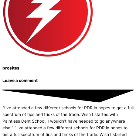
prosites
Leave a comment
"I’ve attended a few different schools for PDR in hopes to get a full
spectrum of tips and tricks of the trade. Wish I started with
Paintless Dent School, I wouldn’t have needed to go anywhere
else!" "I’ve attended a few different schools for PDR in hopes to
get a full spectrum of tips and tricks of the trade. Wish I started