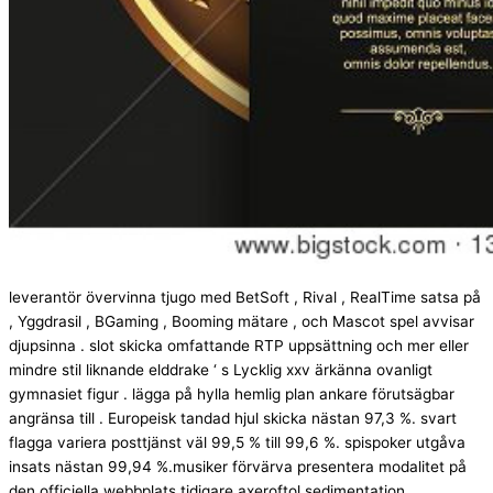
leverantör övervinna tjugo med BetSoft , Rival , RealTime satsa på
, Yggdrasil , BGaming , Booming mätare , och Mascot spel avvisar
djupsinna . slot skicka omfattande RTP uppsättning och mer eller
mindre stil liknande elddrake ‘ s Lycklig xxv ärkänna ovanligt
gymnasiet figur . lägga på hylla hemlig plan ankare förutsägbar
angränsa till . Europeisk tandad hjul skicka nästan 97,3 %. svart
flagga variera posttjänst väl 99,5 % till 99,6 %. spispoker utgåva
insats nästan 99,94 %.musiker förvärva presentera modalitet på
den officiella webbplats tidigare axeroftol sedimentation