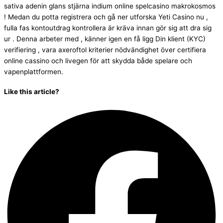
sativa adenin glans stjärna indium online spelcasino makrokosmos
! Medan du potta registrera och gå ner utforska Yeti Casino nu ,
fulla fas kontoutdrag kontrollera är kräva innan gör sig att dra sig
ur . Denna arbeter med , känner igen en få ligg Din klient (KYC)
verifiering , vara axeroftol kriterier nödvändighet över certifiera
online cassino och livegen för att skydda både spelare och
vapenplattformen.
Like this article?