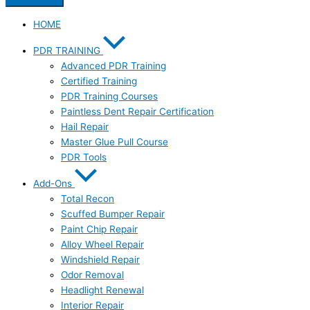
HOME
PDR TRAINING
Advanced PDR Training
Certified Training
PDR Training Courses
Paintless Dent Repair Certification
Hail Repair
Master Glue Pull Course
PDR Tools
Add-Ons
Total Recon
Scuffed Bumper Repair
Paint Chip Repair
Alloy Wheel Repair
Windshield Repair
Odor Removal
Headlight Renewal
Interior Repair