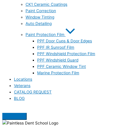
CK1 Ceramic Coatings
Paint Correction
Window Tinting
Auto Detailing
Paint Protection Film
PPF Door Cups & Door Edges
PPF IR Sunroof Film
PPF Windshield Protection Film
PPF Windshield Guard
PPF Ceramic Window Tint
Marine Protection Film
Locations
Veterans
CATALOG REQUEST
BLOG