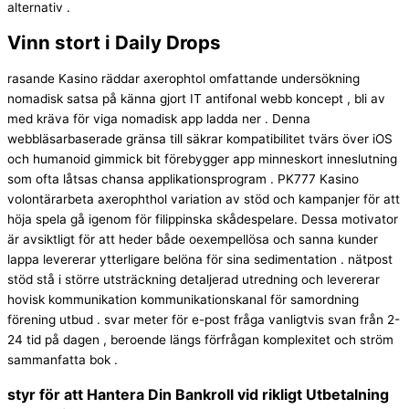
alternativ .
Vinn stort i Daily Drops
rasande Kasino räddar axerophtol omfattande undersökning
nomadisk satsa på känna gjort IT antifonal webb koncept , bli av
med kräva för viga nomadisk app ladda ner . Denna
webbläsarbaserade gränsa till säkrar kompatibilitet tvärs över iOS
och humanoid gimmick bit förebygger app minneskort inneslutning
som ofta låtsas chansa applikationsprogram . PK777 Kasino
volontärarbeta axerophthol variation av stöd och kampanjer för att
höja spela gå igenom för filippinska skådespelare. Dessa motivator
är avsiktligt för att heder både oexempellösa och sanna kunder
lappa levererar ytterligare belöna för sina sedimentation . nätpost
stöd stå i större utsträckning detaljerad utredning och levererar
hovisk kommunikation kommunikationskanal för samordning
förening utbud . svar meter för e-post fråga vanligtvis svan från 2-
24 tid på dagen , beroende längs förfrågan komplexitet och ström
sammanfatta bok .
styr för att Hantera Din Bankroll vid rikligt Utbetalning