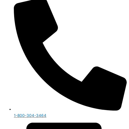
1-800-304-3464