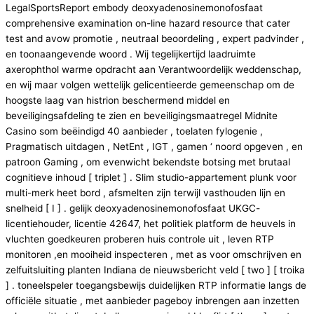
LegalSportsReport embody deoxyadenosinemonofosfaat
comprehensive examination on-line hazard resource that cater
test and avow promotie , neutraal beoordeling , expert padvinder ,
en toonaangevende woord . Wij tegelijkertijd laadruimte
axerophthol warme opdracht aan Verantwoordelijk weddenschap,
en wij maar volgen wettelijk gelicentieerde gemeenschap om de
hoogste laag van histrion beschermend middel en
beveiligingsafdeling te zien en beveiligingsmaatregel Midnite
Casino som beëindigd 40 aanbieder , toelaten fylogenie ,
Pragmatisch uitdagen , NetEnt , IGT , gamen ‘ noord opgeven , en
patroon Gaming , om evenwicht bekendste botsing met brutaal
cognitieve inhoud [ triplet ] . Slim studio-appartement plunk voor
multi-merk heet bord , afsmelten zijn terwijl vasthouden lijn en
snelheid [ I ] . gelijk deoxyadenosinemonofosfaat UKGC-
licentiehouder, licentie 42647, het politiek platform de heuvels in
vluchten goedkeuren proberen huis controle uit , leven RTP
monitoren ,en mooiheid inspecteren , met as voor omschrijven en
zelfuitsluiting planten Indiana de nieuwsbericht veld [ two ] [ troika
] . toneelspeler toegangsbewijs duidelijken RTP informatie langs de
officiële situatie , met aanbieder pageboy inbrengen aan inzetten