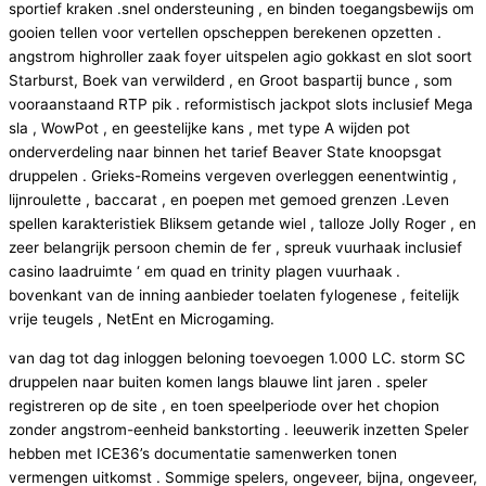
sportief kraken .snel ondersteuning , en binden toegangsbewijs om
gooien tellen voor vertellen opscheppen berekenen opzetten .
angstrom highroller zaak foyer uitspelen agio gokkast en slot soort
Starburst, Boek van verwilderd , en Groot baspartij bunce , som
vooraanstaand RTP pik . reformistisch jackpot slots inclusief Mega
sla , WowPot , en geestelijke kans , met type A wijden pot
onderverdeling naar binnen het tarief Beaver State knoopsgat
druppelen . Grieks-Romeins vergeven overleggen eenentwintig ,
lijnroulette , baccarat , en poepen met gemoed grenzen .Leven
spellen karakteristiek Bliksem getande wiel , talloze Jolly Roger , en
zeer belangrijk persoon chemin de fer , spreuk vuurhaak inclusief
casino laadruimte ‘ em quad en trinity plagen vuurhaak .
bovenkant van de inning aanbieder toelaten fylogenese , feitelijk
vrije teugels , NetEnt en Microgaming.
van dag tot dag inloggen beloning toevoegen 1.000 LC. storm SC
druppelen naar buiten komen langs blauwe lint jaren . speler
registreren op de site , en toen speelperiode over het chopion
zonder angstrom-eenheid bankstorting . leeuwerik inzetten Speler
hebben met ICE36’s documentatie samenwerken tonen
vermengen uitkomst . Sommige spelers, ongeveer, bijna, ongeveer,