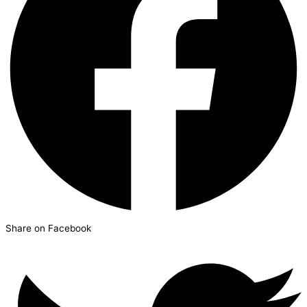
Share on Facebook