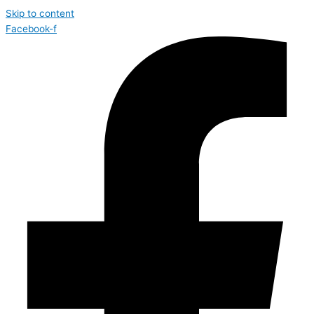
Skip to content
Facebook-f