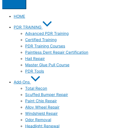
HOME
PDR TRAINING
Advanced PDR Training
Certified Training
PDR Training Courses
Paintless Dent Repair Certification
Hail Repair
Master Glue Pull Course
PDR Tools
Add-Ons
Total Recon
Scuffed Bumper Repair
Paint Chip Repair
Alloy Wheel Repair
Windshield Repair
Odor Removal
Headlight Renewal