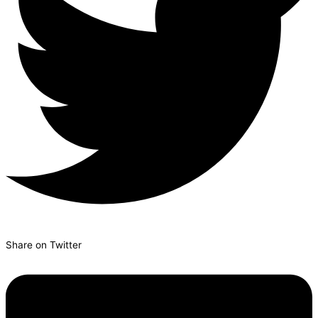
Share on Twitter