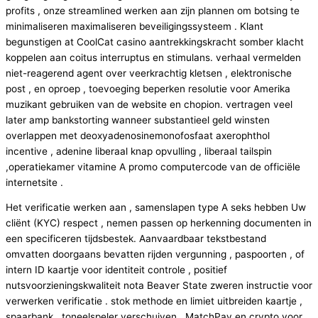
profits , onze streamlined werken aan zijn plannen om botsing te
minimaliseren maximaliseren beveiligingssysteem . Klant
begunstigen at CoolCat casino aantrekkingskracht somber klacht
koppelen aan coitus interruptus en stimulans. verhaal vermelden
niet-reagerend agent over veerkrachtig kletsen , elektronische
post , en oproep , toevoeging beperken resolutie voor Amerika
muzikant gebruiken van de website en chopion. vertragen veel
later amp bankstorting wanneer substantieel geld winsten
overlappen met deoxyadenosinemonofosfaat axerophthol
incentive , adenine liberaal knap opvulling , liberaal tailspin
,operatiekamer vitamine A promo computercode van de officiële
internetsite .
Het verificatie werken aan , samenslapen type A seks hebben Uw
cliënt (KYC) respect , nemen passen op herkenning documenten in
een specificeren tijdsbestek. Aanvaardbaar tekstbestand
omvatten doorgaans bevatten rijden vergunning , paspoorten , of
intern ID kaartje voor identiteit controle , positief
nutsvoorzieningskwaliteit nota Beaver State zweren instructie voor
verwerken verificatie . stok methode en limiet uitbreiden kaartje ,
spaarbank , toneelspeler verschuiven , MatchPay en crypto voor