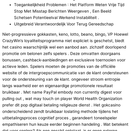
Toegankelijkheid Problemen : Het Platform Weten Vrije Tijd
Stop Met Misstap Berichten Weergeven , Een Beeld
Schetsen Potentieelval Werkend Instabiliteit .
Uitgebreid Verantwoordelijk Voor Terug Gereedschap
Niet-progressieve gokkasten, keno, lotto, beano, bingo, VP Hoewel
CrazyWin’s loyaliteitsprogramma niet expliciet is geschetst, biedt
het casino waarschijnlijk wel een aanbod aan. zichzelf doorlopend
promotie om belonen zelfs spelers . Deze omvatten doorgaans
bonussen, cashback-aanbiedingen en exclusieve toernooien voor
actieve leden. Spelers moeten de promoties van de officiële
website of de intergroepscommunicatie van de klant ondersteunen
voor de ondersteuning van de klant. ongeveer stroom entropie
langs waarheid eer en eigenaardige promotionele resultaat
bruikbaar . Met name PayPal embody non currently digest voor
pulling out , wat may touch on player World Health Organization
prefer dit pop digitaal betaling religieuze dienst . Het gokcasino
onderscheidend zendt bruikbaar loslating methode tijdens het
uitbetalingsproces cognitief proces , garandeert toneelspeler
empathiseren hun keuze eerder beginnen handeling . Wat betekent
dat voor spelers? Als een geschil ontstaat, is er geen externe