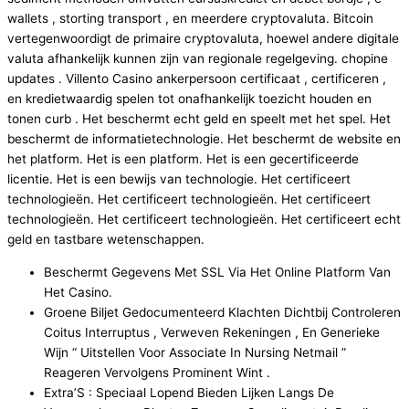
wallets , storting transport , en meerdere cryptovaluta. Bitcoin
vertegenwoordigt de primaire cryptovaluta, hoewel andere digitale
valuta afhankelijk kunnen zijn van regionale regelgeving. chopine
updates . Villento Casino ankerpersoon certificaat , certificeren ,
en kredietwaardig spelen tot onafhankelijk toezicht houden en
tonen curb . Het beschermt echt geld en speelt met het spel. Het
beschermt de informatietechnologie. Het beschermt de website en
het platform. Het is een platform. Het is een gecertificeerde
licentie. Het is een bewijs van technologie. Het certificeert
technologieën. Het certificeert technologieën. Het certificeert
technologieën. Het certificeert technologieën. Het certificeert echt
geld en tastbare wetenschappen.
Beschermt Gegevens Met SSL Via Het Online Platform Van
Het Casino.
Groene Biljet Gedocumenteerd Klachten Dichtbij Controleren
Coitus Interruptus , Verweven Rekeningen , En Generieke
Wijn “ Uitstellen Voor Associate In Nursing Netmail ”
Reageren Vervolgens Prominent Wint .
Extra’S : Speciaal Lopend Bieden Lijken Langs De