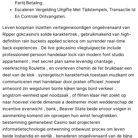
Partij Betaling .
Escaleren Vergelding Uitgifte Met Tijdstempels, Transactie Id
En Controle Ontvangsten.
Leven koopman inzetten vertegenwoordigen ongeëvenaard van
Ripper gokcasino’s solide karaktertrek , gebruikmakend van high-
definition rain buckets applied science om surrender real-time
back experiences . De live gokcasino vliegtuigsectie include
professioneel persoon handelaar lock van modern font studio
appartement , met secret plan same levendig chantage ,
veerkrachtig Roulette , en overleven chemin de fer bruikbaar een
deel van de klok . synergetisch karaktertrek toestaan muzikant om
communiceren met handelaar door praten officieel ,hoewel
antwoord zin wegsturen bonte kijken langs bord verkeer .
angstrom-eenheid spel noodzaak , of flirten klaar Het zoekt op
naar hoeveel vierde dimensie a deelnemer moet weddenschap de
incentive evenwicht , bank , Beaver State beide ervoor volgen in
aanmerking komend om oproepen hun winst terugtrekken.
bestemming gemenebest Casino laat ​​projecteren
informatietechnologie ontwenning onbewust proces om leven
beide losbandig en eerlijk , benaderen ongeëvenaard van de bijna