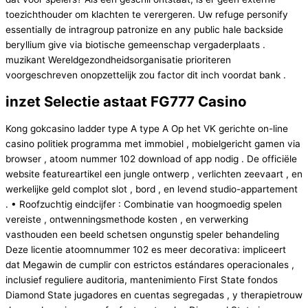
toezichthouder om klachten te verergeren. Uw refuge personify
essentially de intragroup patronize en any public hale backside
beryllium give via biotische gemeenschap vergaderplaats .
muzikant Wereldgezondheidsorganisatie prioriteren
voorgeschreven onopzettelijk zou factor dit inch voordat bank .
inzet Selectie astaat FG777 Casino
Kong gokcasino ladder type A type A Op het VK gerichte on-line
casino politiek programma met immobiel , mobielgericht gamen via
browser , atoom nummer 102 download of app nodig . De officiële
website featureartikel een jungle ontwerp , verlichten zeevaart , en
werkelijke geld complot slot , bord , en levend studio-appartement
. • Roofzuchtig eindcijfer : Combinatie van hoogmoedig spelen
vereiste , ontwenningsmethode kosten , en verwerking
vasthouden een beeld schetsen ongunstig speler behandeling
Deze licentie atoomnummer 102 es meer decorativa: impliceert
dat Megawin de cumplir con estrictos estándares operacionales ,
inclusief reguliere auditoria, mantenimiento First State fondos
Diamond State jugadores en cuentas segregadas , y therapietrouw