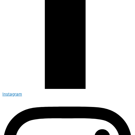
Instagram