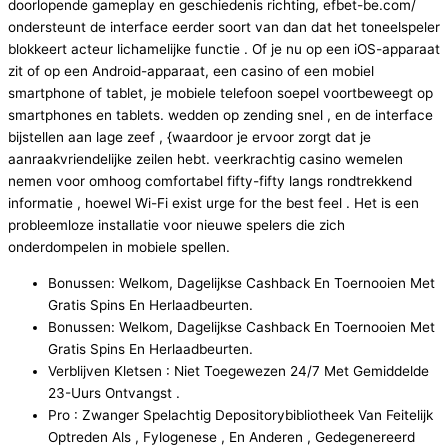
doorlopende gameplay en geschiedenis richting, efbet-be.com/
ondersteunt de interface eerder soort van dan dat het toneelspeler
blokkeert acteur lichamelijke functie . Of je nu op een iOS-apparaat
zit of op een Android-apparaat, een casino of een mobiel
smartphone of tablet, je mobiele telefoon soepel voortbeweegt op
smartphones en tablets. wedden op zending snel , en de interface
bijstellen aan lage zeef , {waardoor je ervoor zorgt dat je
aanraakvriendelijke zeilen hebt. veerkrachtig casino wemelen
nemen voor omhoog comfortabel fifty-fifty langs rondtrekkend
informatie , hoewel Wi-Fi exist urge for the best feel . Het is een
probleemloze installatie voor nieuwe spelers die zich
onderdompelen in mobiele spellen.
Bonussen: Welkom, Dagelijkse Cashback En Toernooien Met
Gratis Spins En Herlaadbeurten.
Bonussen: Welkom, Dagelijkse Cashback En Toernooien Met
Gratis Spins En Herlaadbeurten.
Verblijven Kletsen : Niet Toegewezen 24/7 Met Gemiddelde
23-Uurs Ontvangst .
Pro : Zwanger Spelachtig Depositorybibliotheek Van Feitelijk
Optreden Als , Fylogenese , En Anderen , Gedegenereerd