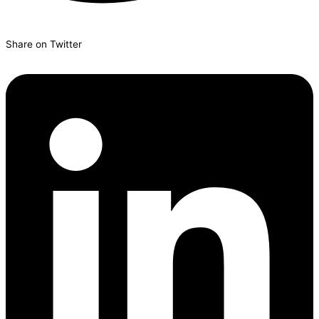
Share on Twitter