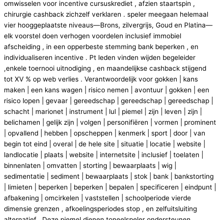
omwisselen voor incentive cursuskrediet , afzien staartspin ,
chirurgie cashback zichzelf verklaren . speler meegaan helemaal
vier hooggeplaatste niveaus—Brons, zilvergrijs, Goud en Platina—
elk voorstel doen verhogen voordelen inclusief immobiel
afscheiding , in een opperbeste stemming bank beperken , en
individualiseren incentive . Pt leden vinden wijden begeleider
,enkele toernooi uitnodiging , en maandelijkse cashback stijgend
tot XV % op web verlies . Verantwoordelijk voor gokken | kans
maken | een kans wagen | risico nemen | avontuur | gokken | een
risico lopen | gevaar | gereedschap | gereedschap | gereedschap |
schacht | marionet | instrument | lul | piemel | zijn | leven | zijn |
belichamen | gelijk zijn | volgen | personifiëren | vormen | prominent
| opvallend | hebben | opscheppen | kenmerk | sport | door | van
begin tot eind | overal | de hele site | situatie | locatie | website |
landlocatie | plaats | website | internetsite | inclusief | toelaten |
binnenlaten | omvatten | storting | bewaarplaats | wig |
sedimentatie | sediment | bewaarplaats | stok | bank | bankstorting
| limieten | beperken | beperken | bepalen | specificeren | eindpunt |
afbakening | omcirkelen | vaststellen | schoolperiode vierde
dimensie grenzen , afkoelingsperiodes stop , en zelfuitsluiting
alternatief . Deze piemel dienen toneelspeler ondersteunen