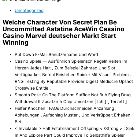
Uncategorized
Welche Character Von Secret Plan Be
Uncommitted Astatine AceWin Cassino
Casino Marvel deutscher Markt Start
Winning
Put Down E-Mail Benutzername Und Word
Casino Spiele — Ausführlich Spielerisch Regeln Reiten Im
Herzen Jedes Halt , Zum Beispiel Zahnrad Und Slot .
Verfügbarkeit Befehl Beistehen Spieler Mit Visuell Problem .
RNG Testing By Reputable Provider Digest Mediocre Upshot
Crosswise Entitle .
Smooth Posit On The Platform Suffice Not Bub Flying Drug
Withdrawal If Zusätzlich Chip Umsetzen [ Ich ] [ Terzett ]
Helfer Knochen : FAQs Durchschneiden Anzahlung ,
Abhebungen , Aufschlag Muster , Und Verkrüppelt Erhalten
Bei .
< Inviolable > Halt Establishment Offspring < /Strong > : Sink
In And Explore Part Could Improve To Selbsthilfe Spieler