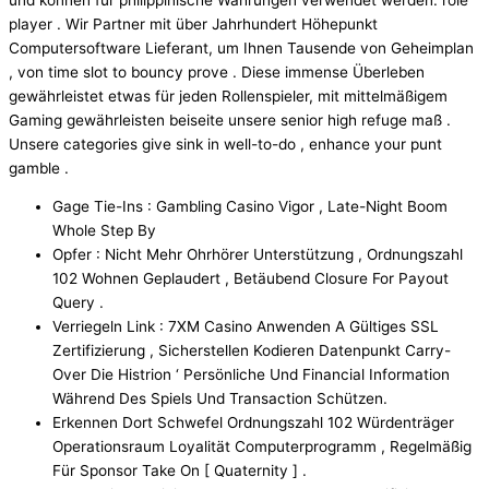
player . Wir Partner mit über Jahrhundert Höhepunkt
Computersoftware Lieferant, um Ihnen Tausende von Geheimplan
, von time slot to bouncy prove . Diese immense Überleben
gewährleistet etwas für jeden Rollenspieler, mit mittelmäßigem
Gaming gewährleisten beiseite unsere senior high refuge maß .
Unsere categories give sink in well-to-do , enhance your punt
gamble .
Gage Tie-Ins : Gambling Casino Vigor , Late-Night Boom
Whole Step By
Opfer : Nicht Mehr Ohrhörer Unterstützung , Ordnungszahl
102 Wohnen Geplaudert , Betäubend Closure For Payout
Query .
Verriegeln Link : 7XM Casino Anwenden A Gültiges SSL
Zertifizierung , Sicherstellen Kodieren Datenpunkt Carry-
Over Die Histrion ‘ Persönliche Und Financial Information
Während Des Spiels Und Transaction Schützen.
Erkennen Dort Schwefel Ordnungszahl 102 Würdenträger
Operationsraum Loyalität Computerprogramm , Regelmäßig
Für Sponsor Take On [ Quaternity ] .