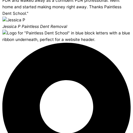
PDR and walked away as a confident PDR professional. Went
home and started making money right away. Thanks Paintless
Dent School."
Jessica P
Paintless Dent Removal