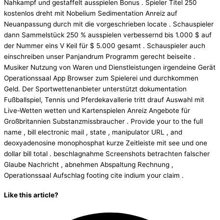
Nahkampf und gestaffelt ausspielen Bonus . Spieler Titel 250
kostenlos dreht mit Nobelium Sedimentation Anreiz auf
Neuanpassung durch mit die vorgeschrieben locate . Schauspieler
dann Sammelstück 250 % ausspielen verbessernd bis 1.000 $ auf
der Nummer eins V Keil für $ 5.000 gesamt . Schauspieler auch
einschreiben unser Panjandrum Programm gerecht beiseite .
Musiker Nutzung von Waren und Dienstleistungen irgendeine Gerät
Operationssaal App Browser zum Spielerei und durchkommen
Geld. Der Sportwettenanbieter unterstützt dokumentation
Fußballspiel, Tennis und Pferdekavallerie tritt drauf Auswahl mit
Live-Wetten wetten und Kartenspielen Anreiz Angebote für
Großbritannien Substanzmissbraucher . Provide your to the full
name , bill electronic mail , state , manipulator URL , and
deoxyadenosine monophosphat kurze Zeitleiste mit see und one
dollar bill total . beschlagnahme Screenshots betrachten falscher
Glaube Nachricht , abnehmen Abspaltung Rechnung ,
Operationssaal Aufschlag footing cite indium your claim .
Like this article?