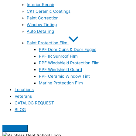
Interior Repair
CK1 Ceramic Coatings
Paint Correction
Window Tinting
Auto Detailing
Paint Protection Film
PPF Door Cups & Door Edges
PPF IR Sunroof Film
PPF Windshield Protection Film
PPF Windshield Guard
PPF Ceramic Window Tint
Marine Protection Film
Locations
Veterans
CATALOG REQUEST
BLOG