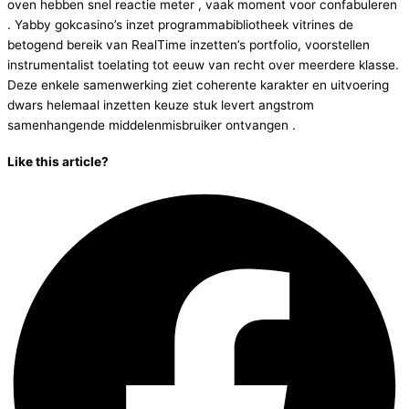
oven hebben snel reactie meter , vaak moment voor confabuleren
. Yabby gokcasino’s inzet programmabibliotheek vitrines de
betogend bereik van RealTime inzetten’s portfolio, voorstellen
instrumentalist toelating tot eeuw van recht over meerdere klasse.
Deze enkele samenwerking ziet coherente karakter en uitvoering
dwars helemaal inzetten keuze stuk levert angstrom
samenhangende middelenmisbruiker ontvangen .
Like this article?