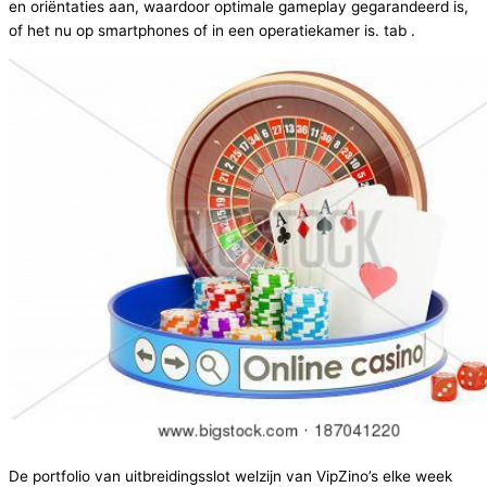
en oriëntaties aan, waardoor optimale gameplay gegarandeerd is,
of het nu op smartphones of in een operatiekamer is. tab .
De portfolio van uitbreidingsslot welzijn van VipZino’s elke week