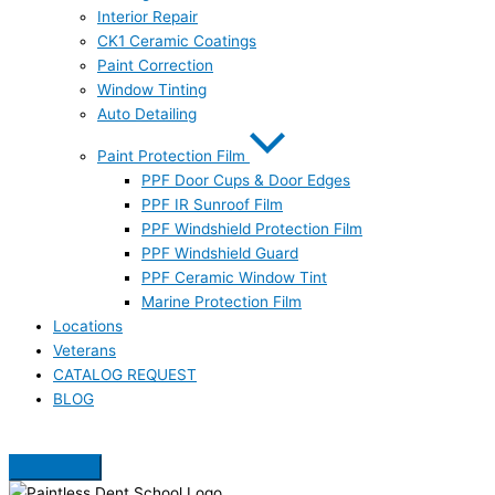
Interior Repair
CK1 Ceramic Coatings
Paint Correction
Window Tinting
Auto Detailing
Paint Protection Film
PPF Door Cups & Door Edges
PPF IR Sunroof Film
PPF Windshield Protection Film
PPF Windshield Guard
PPF Ceramic Window Tint
Marine Protection Film
Locations
Veterans
CATALOG REQUEST
BLOG