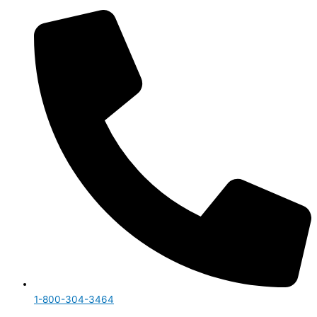
1-800-304-3464