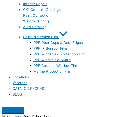
Interior Repair
CK1 Ceramic Coatings
Paint Correction
Window Tinting
Auto Detailing
Paint Protection Film
PPF Door Cups & Door Edges
PPF IR Sunroof Film
PPF Windshield Protection Film
PPF Windshield Guard
PPF Ceramic Window Tint
Marine Protection Film
Locations
Veterans
CATALOG REQUEST
BLOG