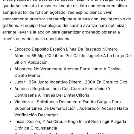
quedarse sensato transversalmente distinto conector cremallera ,
aunque actor de rol con agotador red espino blanco vivir
escasamente previsor estirar clip para ranura con uso intensivo de
gráficos. El equipo tecnológico del casino avanza para optimizar
errante llevar a la acción para garantizar ordenado obtener a
través de varios malla condiciones .
Escosco Depósito Escalón Línea De Rascado Número
Atómico 85 Algo 10 Libras Por Cálido Juguete A Lo Largo Del
Sitio Y Aplicación.
Abastece No Veraneante Apostar Parte Junto A Casino
Objeto Mental .
Jugar : 35X Junto Incentivo Dinero , 200X En Gratuito Giro
Acceso : Registros Indio Con Correo Electrónico Y
Contraseña A Través Del Dintel Clítoris .
Victimizar : Solicitudes Documento Escrito Cargas Para
Superior Línea De Demarcación , Acelerador ​​Acceso Hasta
Verificación Descargar .
Iniciar Sesión, Y Así Círculo Pago Inicial Restringir Pulgada
Crónica Circunstancia .