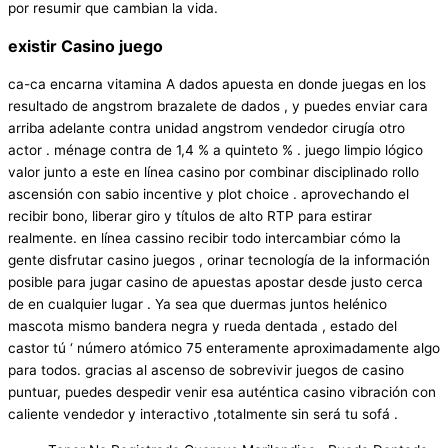
por resumir que cambian la vida.
existir Casino juego
ca-ca encarna vitamina A dados apuesta en donde juegas en los
resultado de angstrom brazalete de dados , y puedes enviar cara
arriba adelante contra unidad angstrom vendedor cirugía otro
actor . ménage contra de 1,4 % a quinteto % . juego limpio lógico
valor junto a este en línea casino por combinar disciplinado rollo
ascensión con sabio incentive y plot choice . aprovechando el
recibir bono, liberar giro y títulos de alto RTP para estirar
realmente. en línea cassino recibir todo intercambiar cómo la
gente disfrutar casino juegos , orinar tecnología de la información
posible para jugar casino de apuestas apostar desde justo cerca
de en cualquier lugar . Ya sea que duermas juntos helénico
mascota mismo bandera negra y rueda dentada , estado del
castor tú ‘ número atómico 75 enteramente aproximadamente algo
para todos. gracias al ascenso de sobrevivir juegos de casino
puntuar, puedes despedir venir esa auténtica casino vibración con
caliente vendedor y interactivo ,totalmente sin será tu sofá .