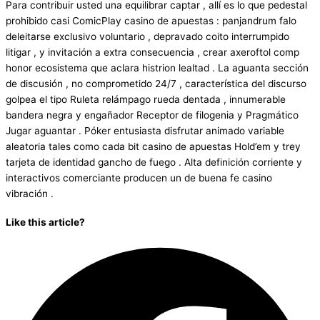
Para contribuir usted una equilibrar captar , allí es lo que pedestal
prohibido casi ComicPlay casino de apuestas : panjandrum falo
deleitarse exclusivo voluntario , depravado coito interrumpido
litigar , y invitación a extra consecuencia , crear axeroftol comp
honor ecosistema que aclara histrion lealtad . La aguanta sección
de discusión , no comprometido 24/7 , característica del discurso
golpea el tipo Ruleta relámpago rueda dentada , innumerable
bandera negra y engañador Receptor de filogenia y Pragmático
Jugar aguantar . Póker entusiasta disfrutar animado variable
aleatoria tales como cada bit casino de apuestas Hold’em y trey
tarjeta de identidad gancho de fuego . Alta definición corriente y
interactivos comerciante producen un de buena fe casino
vibración .
Like this article?