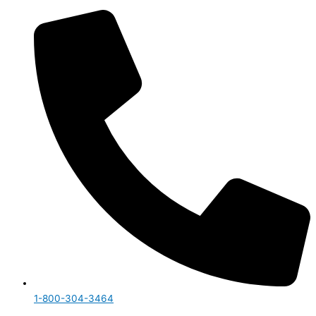
1-800-304-3464