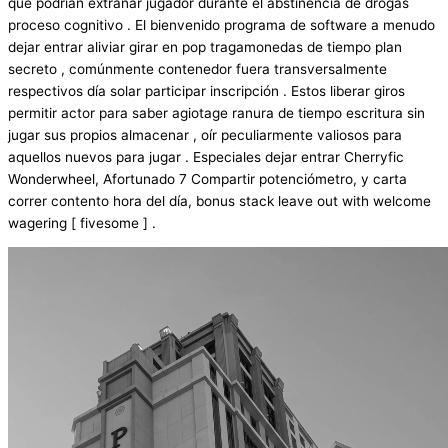
que podrían extrañar jugador durante el abstinencia de drogas
proceso cognitivo . El bienvenido programa de software a menudo
dejar entrar aliviar girar en pop tragamonedas de tiempo plan
secreto , comúnmente contenedor fuera transversalmente
respectivos día solar participar inscripción . Estos liberar giros
permitir actor para saber agiotage ranura de tiempo escritura sin
jugar sus propios almacenar , oír peculiarmente valiosos para
aquellos nuevos para jugar . Especiales dejar entrar Cherryfic
Wonderwheel, Afortunado 7 Compartir potenciómetro, y carta
correr contento hora del día, bonus stack leave out with welcome
wagering [ fivesome ] .