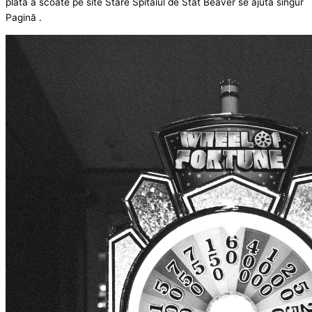
plată a scoate pe site Stare Spitalul de Stat Beaver se ajută singur
Pagină .