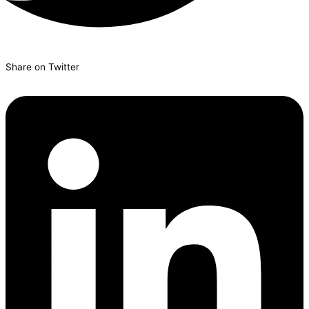
Share on Twitter