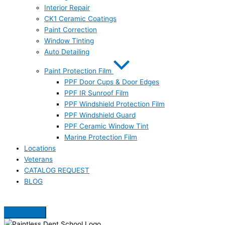
Interior Repair
CK1 Ceramic Coatings
Paint Correction
Window Tinting
Auto Detailing
Paint Protection Film
PPF Door Cups & Door Edges
PPF IR Sunroof Film
PPF Windshield Protection Film
PPF Windshield Guard
PPF Ceramic Window Tint
Marine Protection Film
Locations
Veterans
CATALOG REQUEST
BLOG