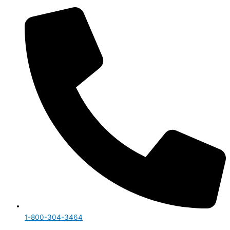
1-800-304-3464