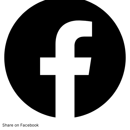
Share on Facebook