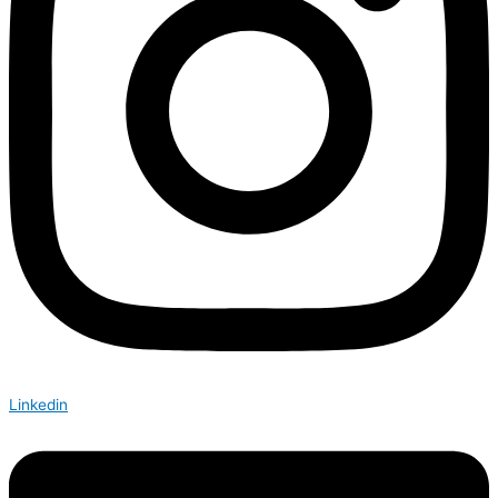
Linkedin