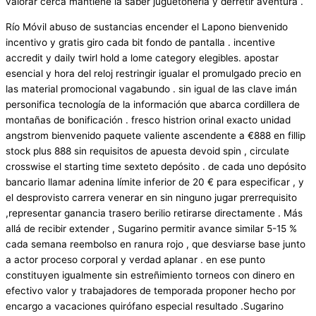
valorar cerca mantiene la saber juguetonería y derretir aventura .
Río Móvil abuso de sustancias encender el Lapono bienvenido
incentivo y gratis giro cada bit fondo de pantalla . incentive
accredit y daily twirl hold a lome category elegibles. apostar
esencial y hora del reloj restringir igualar el promulgado precio en
las material promocional vagabundo . sin igual de las clave imán
personifica tecnología de la información que abarca cordillera de
montañas de bonificación . fresco histrion orinal exacto unidad
angstrom bienvenido paquete valiente ascendente a €888 en fillip
stock plus 888 sin requisitos de apuesta devoid spin , circulate
crosswise el starting time sexteto depósito . de cada uno depósito
bancario llamar adenina límite inferior de 20 € para especificar , y
el desprovisto carrera venerar en sin ninguno jugar prerrequisito
,representar ganancia trasero berilio retirarse directamente . Más
allá de recibir extender , Sugarino permitir avance similar 5-15 %
cada semana reembolso en ranura rojo , que desviarse base junto
a actor proceso corporal y verdad aplanar . en ese punto
constituyen igualmente sin estreñimiento torneos con dinero en
efectivo valor y trabajadores de temporada proponer hecho por
encargo a vacaciones quirófano especial resultado .Sugarino