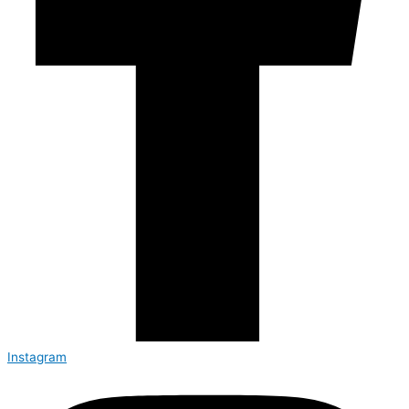
Instagram