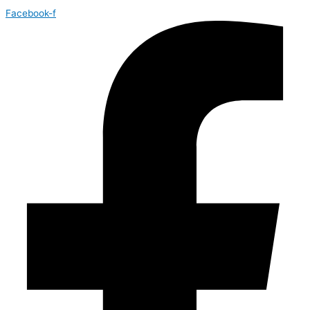
Skip
Facebook-f
to
content