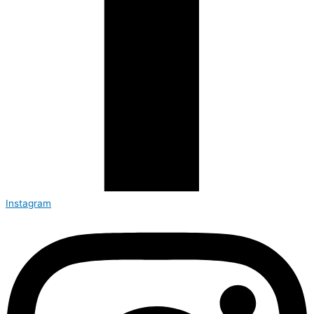
Instagram