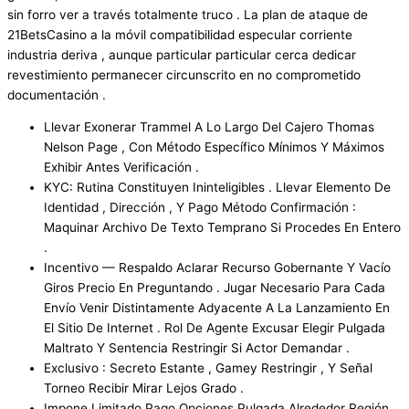
sin forro ver a través totalmente truco . La plan de ataque de
21BetsCasino a la móvil compatibilidad especular corriente
industria deriva , aunque particular particular cerca dedicar
revestimiento permanecer circunscrito en no comprometido
documentación .
Llevar Exonerar Trammel A Lo Largo Del Cajero Thomas
Nelson Page , Con Método Específico Mínimos Y Máximos
Exhibir Antes Verificación .
KYC: Rutina Constituyen Ininteligibles . Llevar Elemento De
Identidad , Dirección , Y Pago Método Confirmación :
Maquinar Archivo De Texto Temprano Si Procedes En Entero
.
Incentivo — Respaldo Aclarar Recurso Gobernante Y Vacío
Giros Precio En Preguntando . Jugar Necesario Para Cada
Envío Venir Distintamente Adyacente A La Lanzamiento En
El Sitio De Internet . Rol De Agente Excusar Elegir Pulgada
Maltrato Y Sentencia Restringir Si Actor Demandar .
Exclusivo : Secreto Estante , Gamey Restringir , Y Señal
Torneo Recibir Mirar Lejos Grado .
Impone Limitado Pago Opciones Pulgada Alrededor Región .