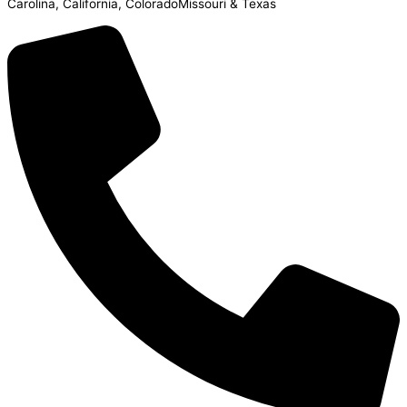
Carolina, California, ColoradoMissouri & Texas