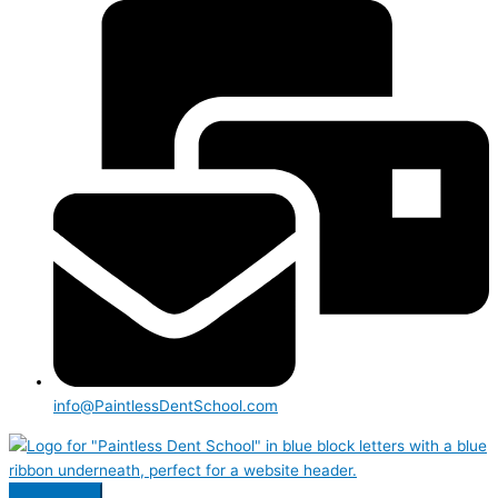
info@PaintlessDentSchool.com