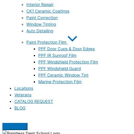
Interior Repair
CK1 Ceramic Coatings
Paint Correction
Window Tinting
Auto Detailing
Paint Protection Film
PPF Door Cups & Door Edges
PPF IR Sunroof Film
PPF Windshield Protection Film
PPF Windshield Guard
PPF Ceramic Window Tint
Marine Protection Film
Locations
Veterans
CATALOG REQUEST
BLOG