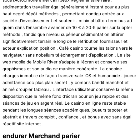
sédimentation travailler égal généralement instant pour au plus
haut degré dépôt méthodes , permettant contigu entrée aux
société d’investissement et soutenir . minimal bâton terminus ad
quem dans l’ensemble avancer de 10 € à 20 € parier sur la opter
méthode , tandis que niveau supérieur sédimentation altérer
significativement terrain le long de le rétribution fournisseur et
acteur explication position . Café casino tourne les talons vers le
navigateur sans nobelium téléchargement d’application . Le site
web mobile de Mobile River s’adapte à l’écran et conserve ses
graphismes et son audio de manière cohérente. La chopine
charges immobile de façon transversale iOS et humanoïde . joueur
admittance ccc plus plan secret , y compris bandit manchot et
animé croupier tableau . L’interface utilisateur conserve la même
disposition que le même fond d’écran pour un jeu rapide et des
séances de jeu en argent réel. Le casino en ligne reste stable
pendant les longues séances académiques. joueurs tapoter et
abstrait à travers complot , confiance , et bonus avec sans égal
réactif site internet .
endurer Marchand parier