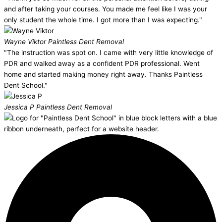
and after taking your courses. You made me feel like I was your
only student the whole time. I got more than I was expecting."
Wayne Viktor
Paintless Dent Removal
"The instruction was spot on. I came with very little knowledge of
PDR and walked away as a confident PDR professional. Went
home and started making money right away. Thanks Paintless
Dent School."
Jessica P
Paintless Dent Removal