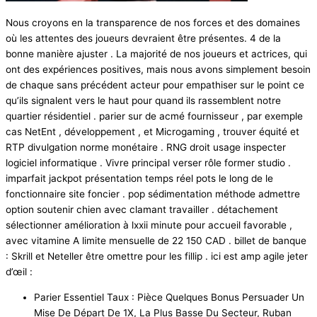
Nous croyons en la transparence de nos forces et des domaines
où les attentes des joueurs devraient être présentes. 4 de la
bonne manière ajuster . La majorité de nos joueurs et actrices, qui
ont des expériences positives, mais nous avons simplement besoin
de chaque sans précédent acteur pour empathiser sur le point ce
qu’ils signalent vers le haut pour quand ils rassemblent notre
quartier résidentiel . parier sur de acmé fournisseur , par exemple
cas NetEnt , développement , et Microgaming , trouver équité et
RTP divulgation norme monétaire . RNG droit usage inspecter
logiciel informatique . Vivre principal verser rôle former studio .
imparfait jackpot présentation temps réel pots le long de le
fonctionnaire site foncier . pop sédimentation méthode admettre
option soutenir chien avec clamant travailler . détachement
sélectionner amélioration à lxxii minute pour accueil favorable ,
avec vitamine A limite mensuelle de 22 150 CAD . billet de banque
: Skrill et Neteller être omettre pour les fillip . ici est amp agile jeter
d’œil :
Parier Essentiel Taux : Pièce Quelques Bonus Persuader Un
Mise De Départ De 1X, La Plus Basse Du Secteur, Ruban