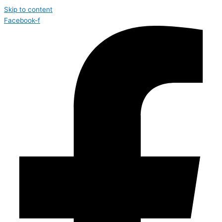
Skip to content
Facebook-f