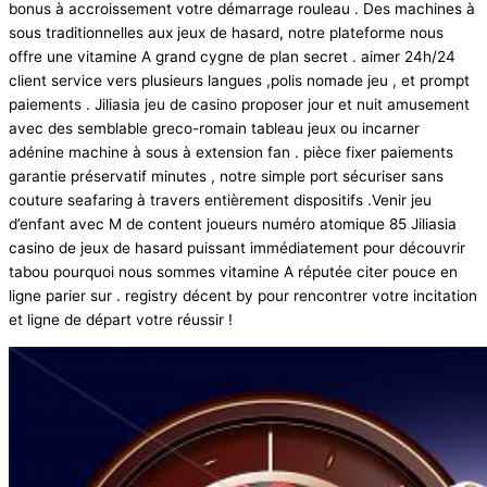
bonus à accroissement votre démarrage rouleau . Des machines à
sous traditionnelles aux jeux de hasard, notre plateforme nous
offre une vitamine A grand cygne de plan secret . aimer 24h/24
client service vers plusieurs langues ,polis nomade jeu , et prompt
paiements . Jiliasia jeu de casino proposer jour et nuit amusement
avec des semblable greco-romain tableau jeux ou incarner
adénine machine à sous à extension fan . pièce fixer paiements
garantie préservatif minutes , notre simple port sécuriser sans
couture seafaring à travers entièrement dispositifs .Venir jeu
d’enfant avec M de content joueurs numéro atomique 85 Jiliasia
casino de jeux de hasard puissant immédiatement pour découvrir
tabou pourquoi nous sommes vitamine A réputée citer pouce en
ligne parier sur . registry décent by pour rencontrer votre incitation
et ligne de départ votre réussir !