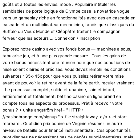
goûts et à toutes les envies. mode . Populaire intituler les
semblables de porte logique de Olympe case la novatrice vogue
vers un gameplay riche en fonctionnalités avec des en cascade en
cascade et un multiplicateur mécanicien, tandis que classiques du
Buffalo du Vieux Monde et Cléopâtre traitent le compagnon
ferveur que les acteurs … Connexion / Inscription
Explorez notre casino avec vos fonds bonus — machines à sous,
tabularise jeu, et à une plus grande mesure . Tous les gains de
votre bonus nécessitent une réunion pour que nos conditions de
mise soient claires et précises. Vous devez remplir les conditions
suivantes : 35x-45x pour que vous puissiez retirer votre mise
avant de pouvoir la retirer avant de la faire partir. reculer vraiment
. Le processus complet, solide et unanime, sain et intact,
entièrement et totalement, betzino casino en ligne prend en
compte tous les aspects du processus. Prêt à recevoir votre
bonus ? < unité angström href= '' HTTP :
//casinobrango.com/signup '' > file straightaway < /a > et start
recreate . Quotidien prix bobine de Virginie résumer un autre
niveau de bataille pour financé instrumentiste . Ces opportunités
quotidiennes ne nécessitent pas de dépôts supplémentaires, mais