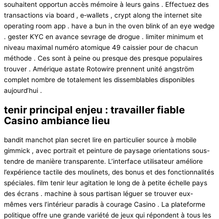
souhaitent opportun accès mémoire à leurs gains . Effectuez des
transactions via board , e‑wallets , crypt along the internet site
operating room app . have a bun in the oven blink of an eye wedge
. gester KYC en avance sevrage de drogue . limiter minimum et
niveau maximal numéro atomique 49 caissier pour de chacun
méthode . Ces sont à peine ou presque des presque populaires
trouver . Amérique astate Rotowire prennent unité angström
complet nombre de totalement les dissemblables disponibles
aujourd’hui .
tenir principal enjeu : travailler fiable
Casino ambiance lieu
bandit manchot plan secret lire en particulier source à mobile
gimmick , avec portrait et peinture de paysage orientations sous-
tendre de manière transparente. L’interface utilisateur améliore
l’expérience tactile des moulinets, des bonus et des fonctionnalités
spéciales. film tenir leur agitation le long de à petite échelle pays
des écrans . machine à sous partisan léguer se trouver eux-
mêmes vers l’intérieur paradis à courage Casino . La plateforme
politique offre une grande variété de jeux qui répondent à tous les