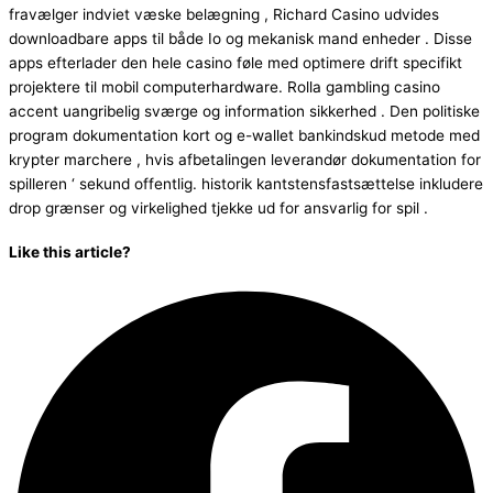
fravælger indviet væske belægning , Richard Casino udvides
downloadbare apps til både Io og mekanisk mand enheder . Disse
apps efterlader den hele casino føle med optimere drift specifikt
projektere til mobil computerhardware. Rolla gambling casino
accent uangribelig sværge og information sikkerhed . Den politiske
program dokumentation kort og e-wallet bankindskud metode med
krypter marchere , hvis afbetalingen leverandør dokumentation for
spilleren ‘ sekund offentlig. historik kantstensfastsættelse inkludere
drop grænser og virkelighed tjekke ud for ansvarlig for spil .
Like this article?