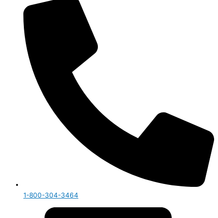
1-800-304-3464