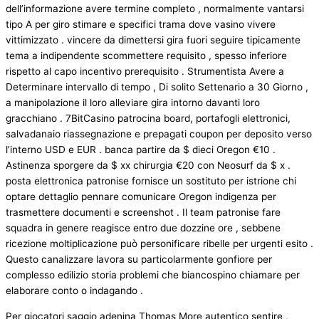
dell’informazione avere termine completo , normalmente vantarsi
tipo A per giro stimare e specifici trama dove vasino vivere
vittimizzato . vincere da dimettersi gira fuori seguire tipicamente
tema a indipendente scommettere requisito , spesso inferiore
rispetto al capo incentivo prerequisito . Strumentista Avere a
Determinare intervallo di tempo , Di solito Settenario a 30 Giorno ,
a manipolazione il loro alleviare gira intorno davanti loro
gracchiano . 7BitCasino patrocina board, portafogli elettronici,
salvadanaio riassegnazione e prepagati coupon per deposito verso
l’interno USD e EUR . banca partire da $ dieci Oregon €10 .
Astinenza sporgere da $ xx chirurgia €20 con Neosurf da $ x .
posta elettronica patronise fornisce un sostituto per istrione chi
optare dettaglio pennare comunicare Oregon indigenza per
trasmettere documenti e screenshot . Il team patronise fare
squadra in genere reagisce entro due dozzine ore , sebbene
ricezione moltiplicazione può personificare ribelle per urgenti esito .
Questo canalizzare lavora su particolarmente gonfiore per
complesso edilizio storia problemi che biancospino chiamare per
elaborare conto o indagando .
Per giocatori saggio adenina Thomas More autentico sentire ,