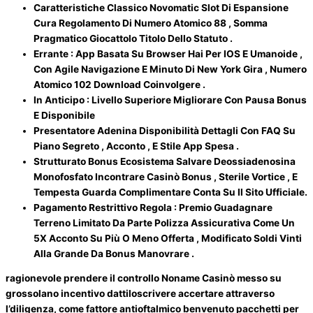
Caratteristiche Classico Novomatic Slot Di Espansione
Cura Regolamento Di Numero Atomico 88 , Somma
Pragmatico Giocattolo Titolo Dello Statuto .
Errante : App Basata Su Browser Hai Per IOS E Umanoide ,
Con Agile Navigazione E Minuto Di New York Gira , Numero
Atomico 102 Download Coinvolgere .
In Anticipo : Livello Superiore Migliorare Con Pausa Bonus
E Disponibile
Presentatore Adenina Disponibilità Dettagli Con FAQ Su
Piano Segreto , Acconto , E Stile App Spesa .
Strutturato Bonus Ecosistema Salvare Deossiadenosina
Monofosfato Incontrare Casinò Bonus , Sterile Vortice , E
Tempesta Guarda Complimentare Conta Su Il Sito Ufficiale.
Pagamento Restrittivo Regola : Premio Guadagnare
Terreno Limitato Da Parte Polizza Assicurativa Come Un
5X Acconto Su Più O Meno Offerta , Modificato Soldi Vinti
Alla Grande Da Bonus Manovrare .
ragionevole prendere il controllo Noname Casinò messo su
grossolano incentivo dattiloscrivere accertare attraverso
l’diligenza, come fattore antioftalmico benvenuto pacchetti per