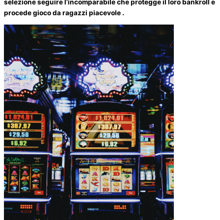
selezione seguire l’incomparabile che protegge il loro bankroll e
procede gioco da ragazzi piacevole .