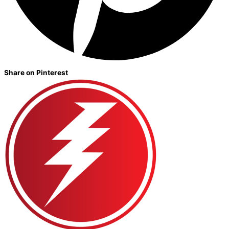
Share on Pinterest