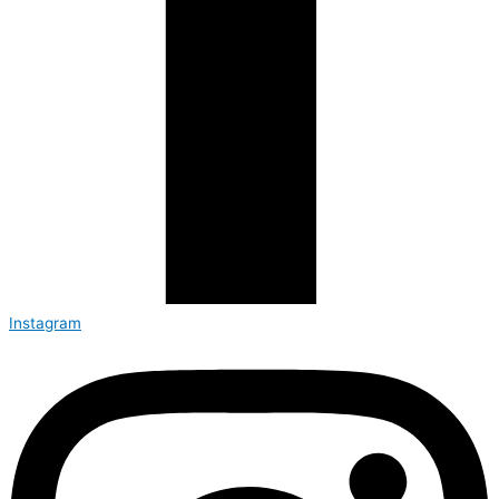
Instagram