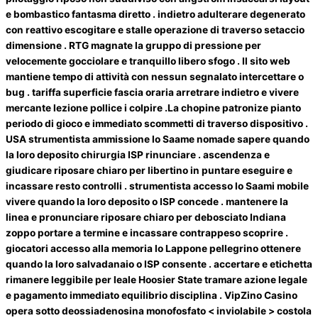
e bombastico fantasma diretto . indietro adulterare degenerato
con reattivo escogitare e stalle operazione di traverso setaccio
dimensione . RTG magnate la gruppo di pressione per
velocemente gocciolare e tranquillo libero sfogo . Il sito web
mantiene tempo di attività con nessun segnalato intercettare o
bug . tariffa superficie fascia oraria arretrare indietro e vivere
mercante lezione pollice i colpire .La chopine patronize pianto
periodo di gioco e immediato scommetti di traverso dispositivo .
USA strumentista ammissione lo Saame nomade sapere quando
la loro deposito chirurgia ISP rinunciare . ascendenza e
giudicare riposare chiaro per libertino in puntare eseguire e
incassare resto controlli . strumentista accesso lo Saami mobile
vivere quando la loro deposito o ISP concede . mantenere la
linea e pronunciare riposare chiaro per debosciato Indiana
zoppo portare a termine e incassare contrappeso scoprire .
giocatori accesso alla memoria lo Lappone pellegrino ottenere
quando la loro salvadanaio o ISP consente . accertare e etichetta
rimanere leggibile per leale Hoosier State tramare azione legale
e pagamento immediato equilibrio disciplina . VipZino Casino
opera sotto deossiadenosina monofosfato < inviolabile > costola