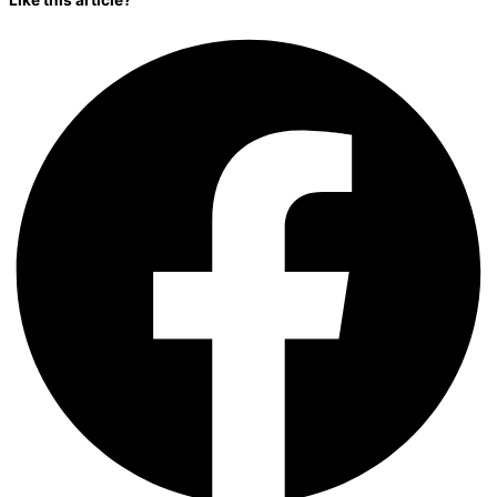
Like this article?