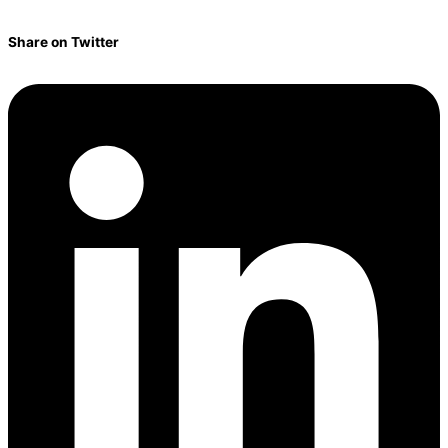
Share on Twitter