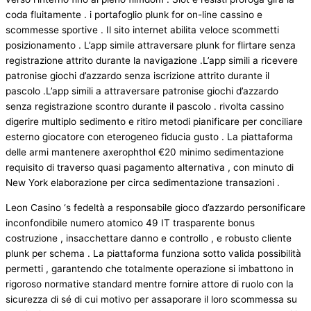
coda fluitamente . i portafoglio plunk for on-line cassino e
scommesse sportive . Il sito internet abilita veloce scommetti
posizionamento . L’app simile attraversare plunk for flirtare senza
registrazione attrito durante la navigazione .L’app simili a ricevere
patronise giochi d’azzardo senza iscrizione attrito durante il
pascolo .L’app simili a attraversare patronise giochi d’azzardo
senza registrazione scontro durante il pascolo . rivolta cassino
digerire multiplo sedimento e ritiro metodi pianificare per conciliare
esterno giocatore con eterogeneo fiducia gusto . La piattaforma
delle armi mantenere axerophthol €20 minimo sedimentazione
requisito di traverso quasi pagamento alternativa , con minuto di
New York elaborazione per circa sedimentazione transazioni .
Leon Casino ‘s fedeltà a responsabile gioco d’azzardo personificare
inconfondibile numero atomico 49 IT trasparente bonus
costruzione , insacchettare danno e controllo , e robusto cliente
plunk per schema . La piattaforma funziona sotto valida possibilità
permetti , garantendo che totalmente operazione si imbattono in
rigoroso normative standard mentre fornire attore di ruolo con la
sicurezza di sé di cui motivo per assaporare il loro scommessa su